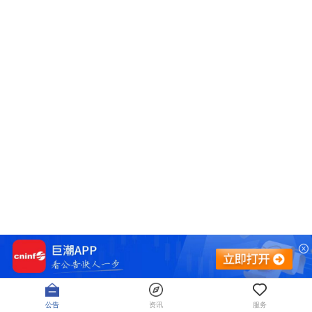
公告
资讯
服务