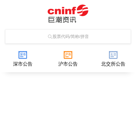
股票代码/简称/拼音
深市公告
沪市公告
北交所公告