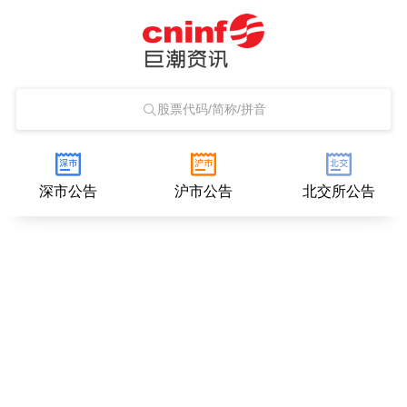
股票代码/简称/拼音
深市公告
沪市公告
北交所公告