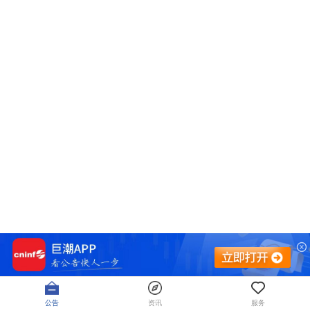
公告
资讯
服务