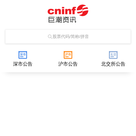
股票代码/简称/拼音
深市公告
沪市公告
北交所公告