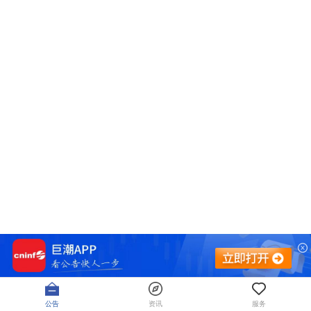
公告
资讯
服务