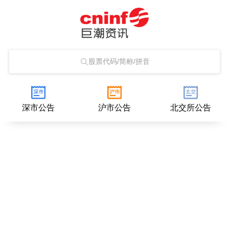
股票代码/简称/拼音
深市公告
沪市公告
北交所公告