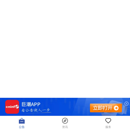
公告
资讯
服务