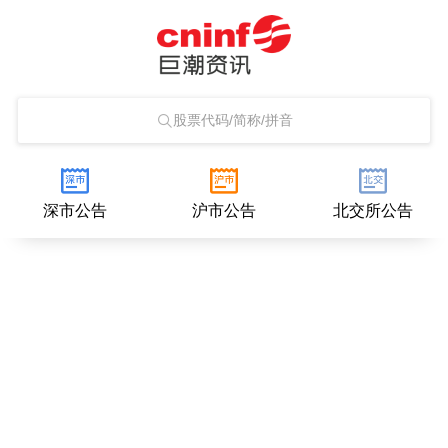
股票代码/简称/拼音
深市公告
沪市公告
北交所公告