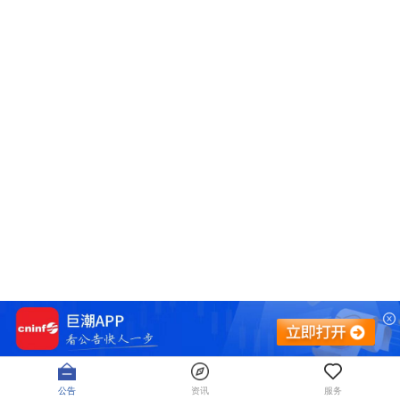
公告
资讯
服务