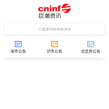
股票代码/简称/拼音
深市公告
沪市公告
北交所公告