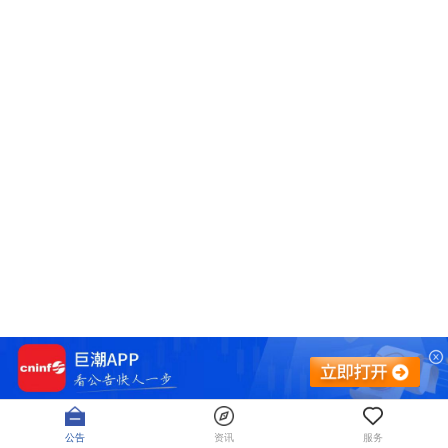
公告
资讯
服务