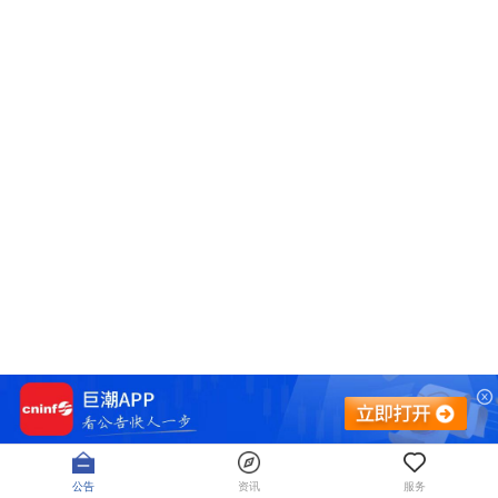
公告
资讯
服务