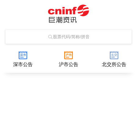
股票代码/简称/拼音
深市公告
沪市公告
北交所公告