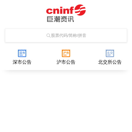
股票代码/简称/拼音
深市公告
沪市公告
北交所公告