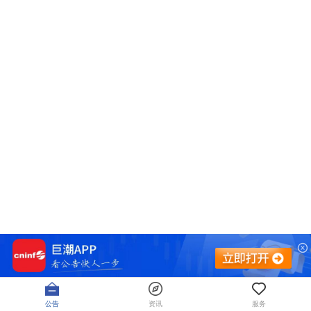
公告
资讯
服务