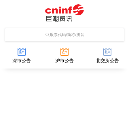
股票代码/简称/拼音
深市公告
沪市公告
北交所公告