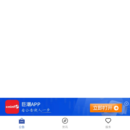
公告
资讯
服务