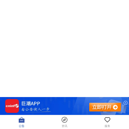
公告
资讯
服务