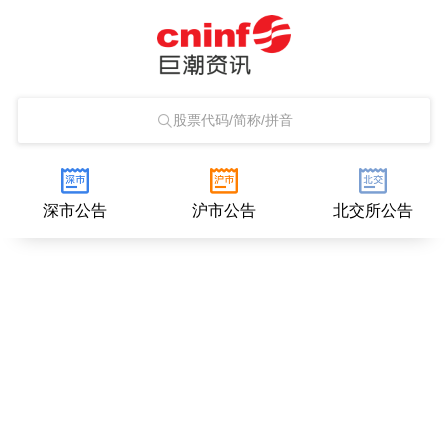
股票代码/简称/拼音
深市公告
沪市公告
北交所公告