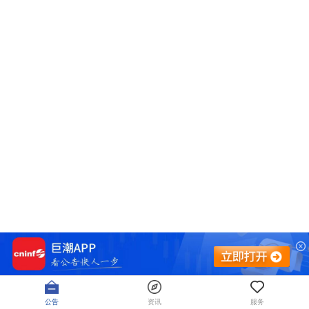
公告
资讯
服务