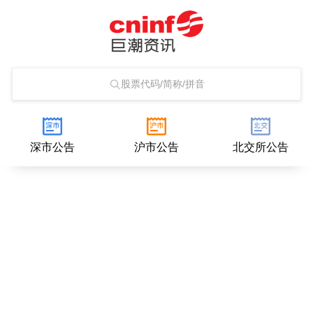
股票代码/简称/拼音
深市公告
沪市公告
北交所公告