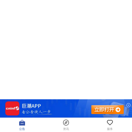
公告
资讯
服务