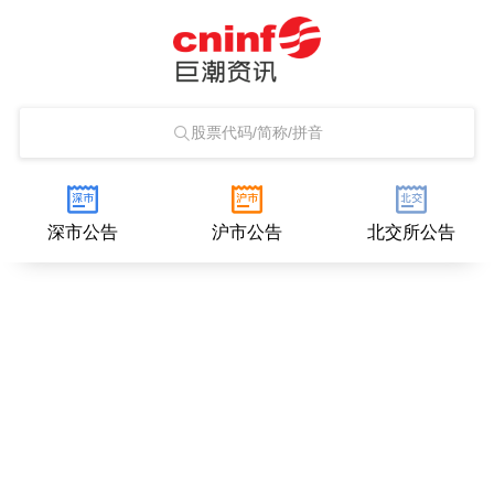
股票代码/简称/拼音
深市公告
沪市公告
北交所公告