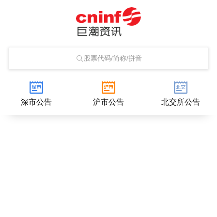
股票代码/简称/拼音
深市公告
沪市公告
北交所公告