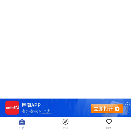
公告
资讯
服务