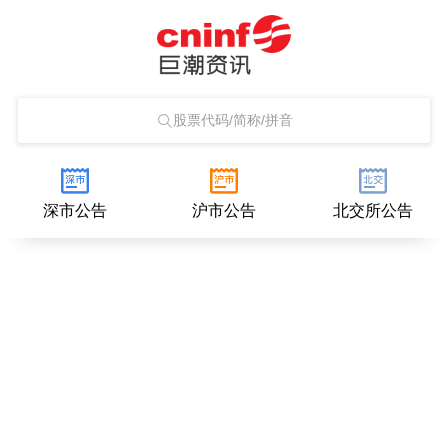
股票代码/简称/拼音
深市公告
沪市公告
北交所公告