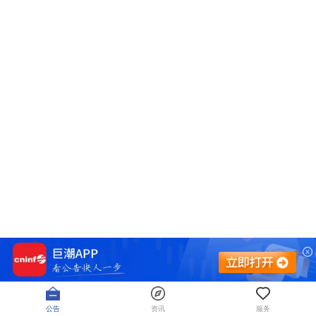
公告
资讯
服务