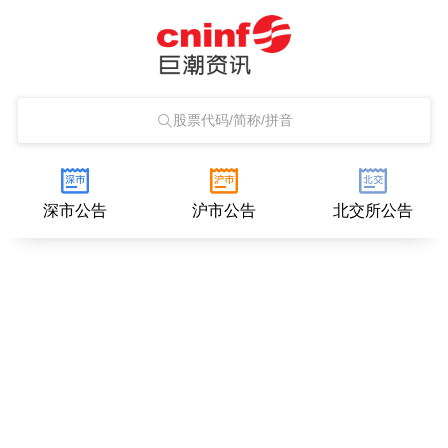
股票代码/简称/拼音
深市公告
沪市公告
北交所公告