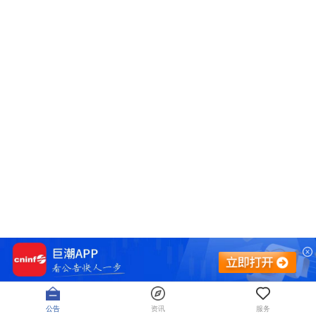
公告
资讯
服务