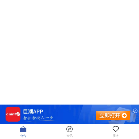
公告
资讯
服务