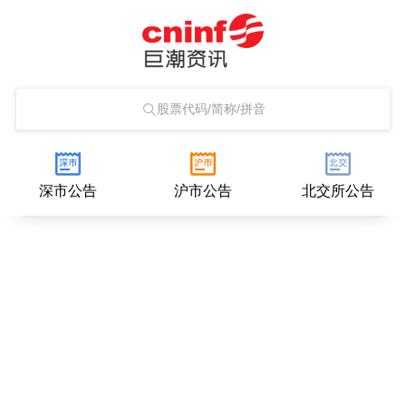
股票代码/简称/拼音
深市公告
沪市公告
北交所公告