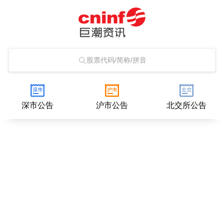
股票代码/简称/拼音
深市公告
沪市公告
北交所公告