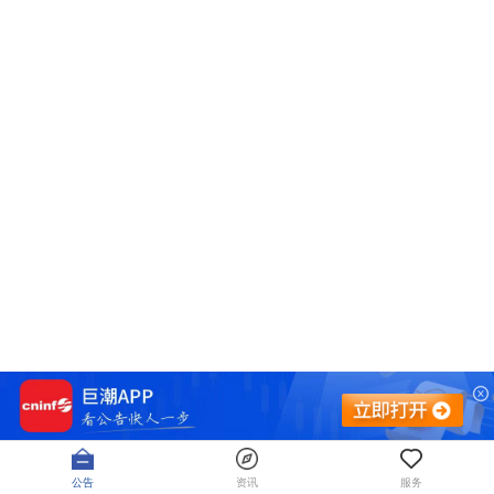
公告
资讯
服务