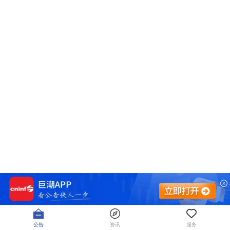
公告
资讯
服务