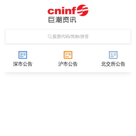
股票代码/简称/拼音
深市公告
沪市公告
北交所公告