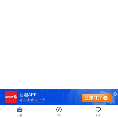
公告
资讯
服务