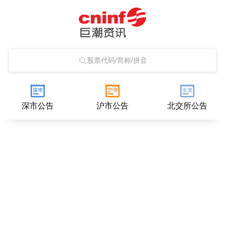
股票代码/简称/拼音
深市公告
沪市公告
北交所公告