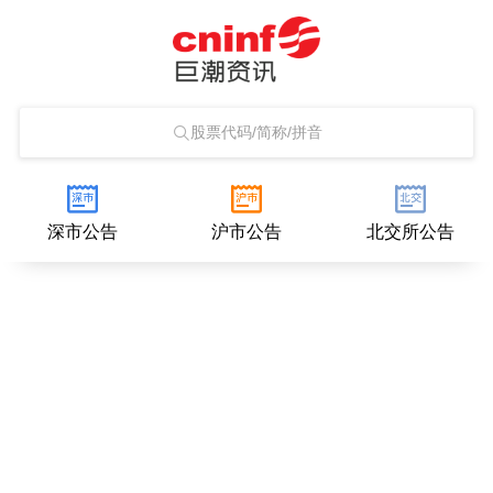
股票代码/简称/拼音
深市公告
沪市公告
北交所公告