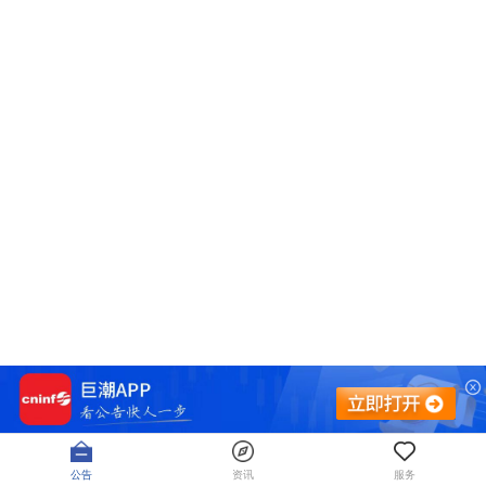
公告
资讯
服务