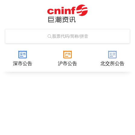
股票代码/简称/拼音
深市公告
沪市公告
北交所公告