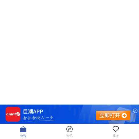
公告
资讯
服务