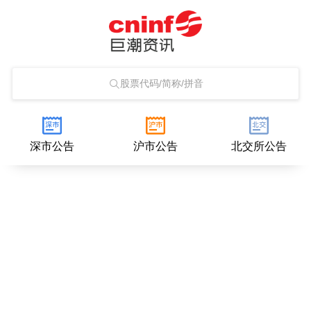
股票代码/简称/拼音
深市公告
沪市公告
北交所公告