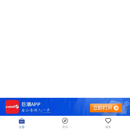
公告
资讯
服务