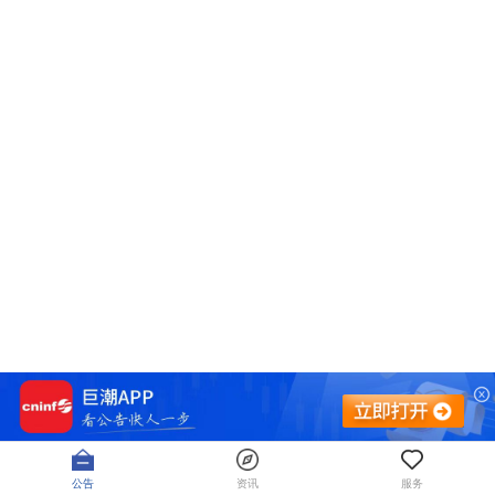
公告
资讯
服务