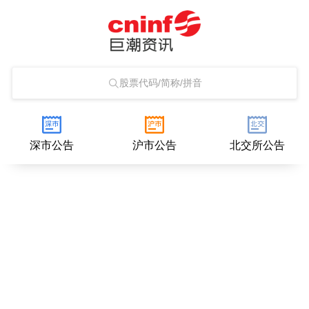
股票代码/简称/拼音
深市公告
沪市公告
北交所公告