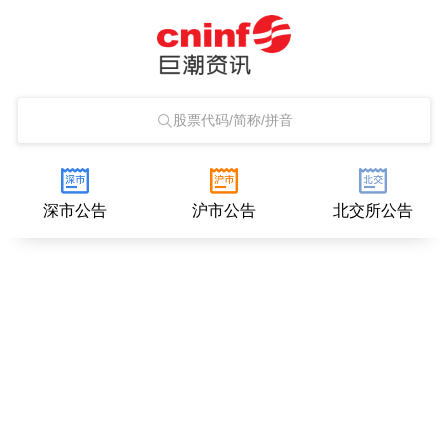
股票代码/简称/拼音
深市公告
沪市公告
北交所公告