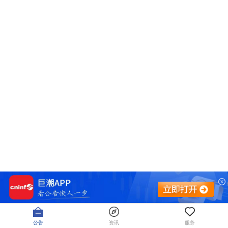
公告
资讯
服务