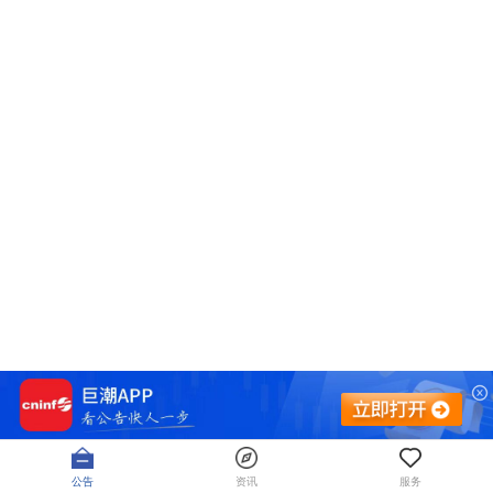
公告
资讯
服务