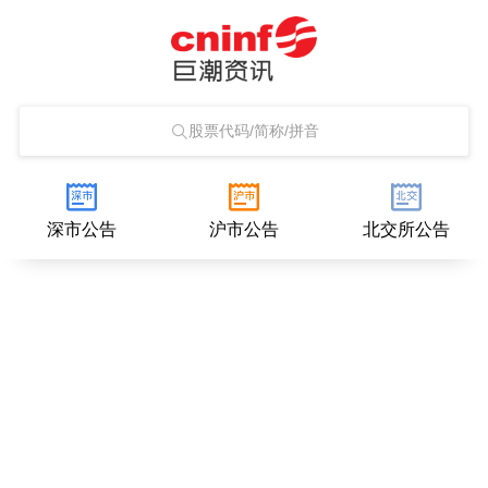
股票代码/简称/拼音
深市公告
沪市公告
北交所公告