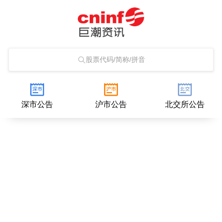
股票代码/简称/拼音
深市公告
沪市公告
北交所公告