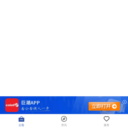
公告
资讯
服务