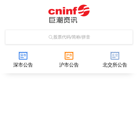
股票代码/简称/拼音
深市公告
沪市公告
北交所公告