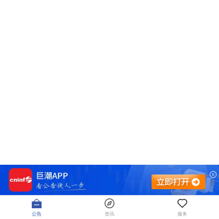
公告
资讯
服务