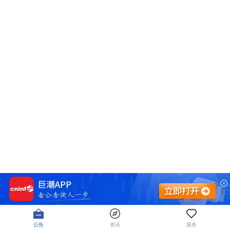
公告
资讯
服务