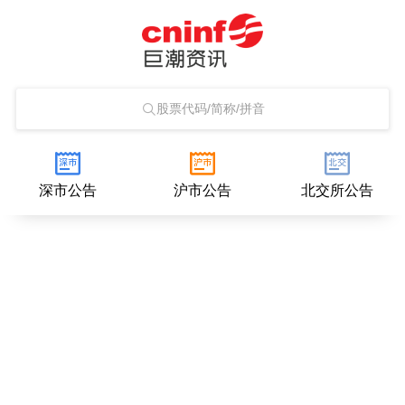
股票代码/简称/拼音
深市公告
沪市公告
北交所公告