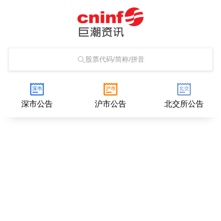
股票代码/简称/拼音
深市公告
沪市公告
北交所公告