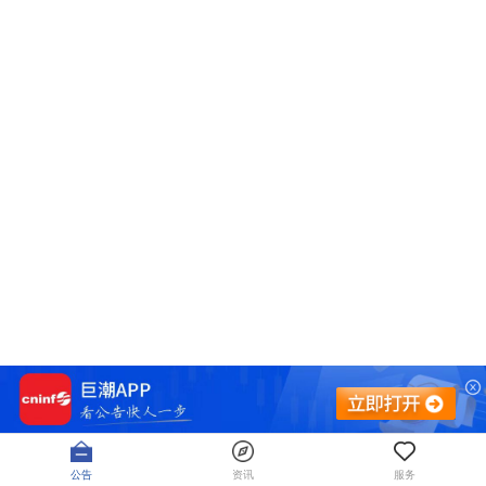
公告
资讯
服务