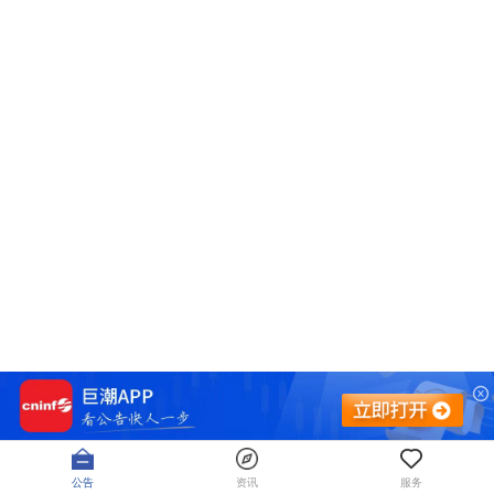
公告
资讯
服务