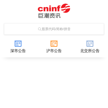
股票代码/简称/拼音
深市公告
沪市公告
北交所公告