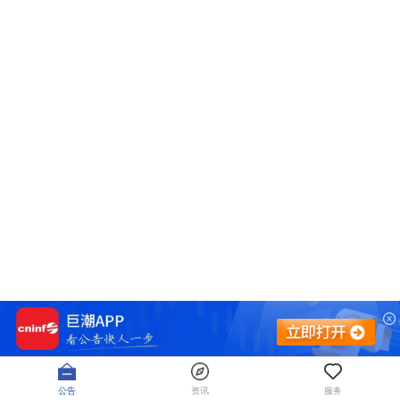
公告
资讯
服务