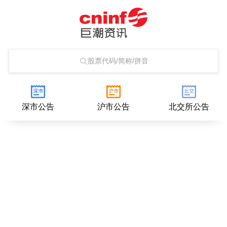
股票代码/简称/拼音
深市公告
沪市公告
北交所公告