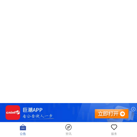
公告
资讯
服务