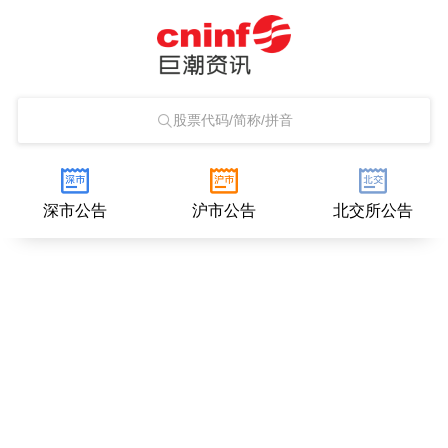
股票代码/简称/拼音
深市公告
沪市公告
北交所公告