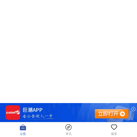
公告
资讯
服务