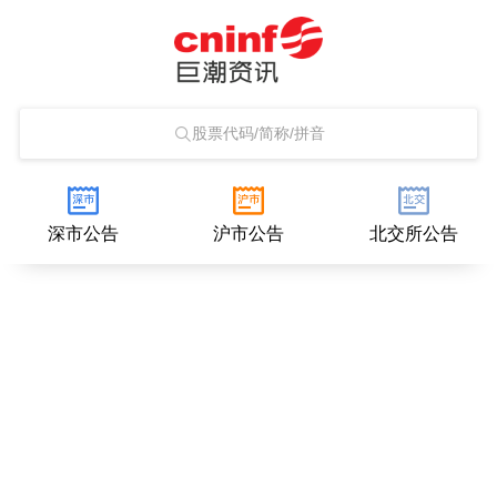
股票代码/简称/拼音
深市公告
沪市公告
北交所公告