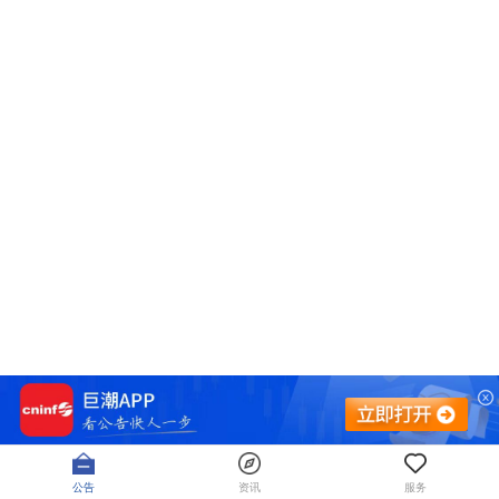
公告
资讯
服务