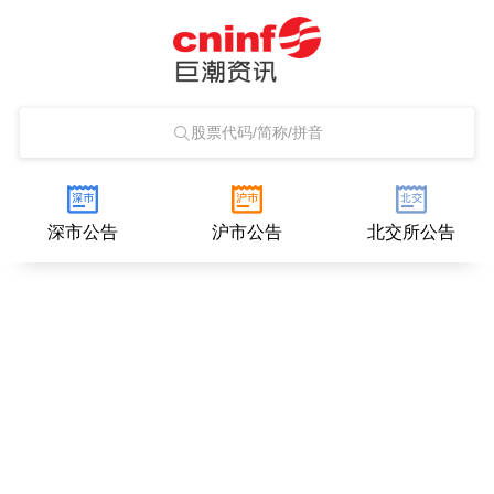
股票代码/简称/拼音
深市公告
沪市公告
北交所公告