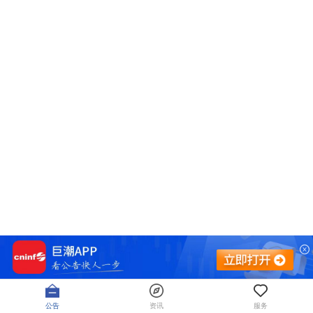
公告
资讯
服务