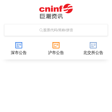
股票代码/简称/拼音
深市公告
沪市公告
北交所公告