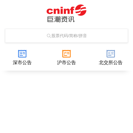
股票代码/简称/拼音
深市公告
沪市公告
北交所公告