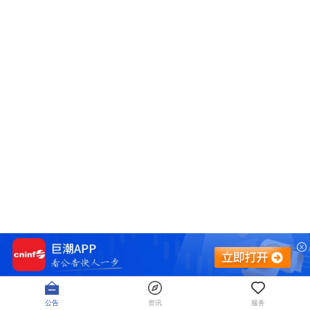
公告
资讯
服务