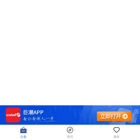
公告
资讯
服务