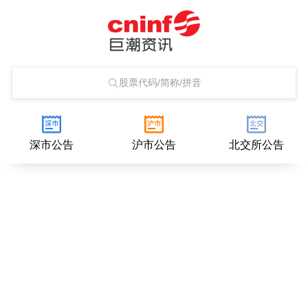
股票代码/简称/拼音
深市公告
沪市公告
北交所公告