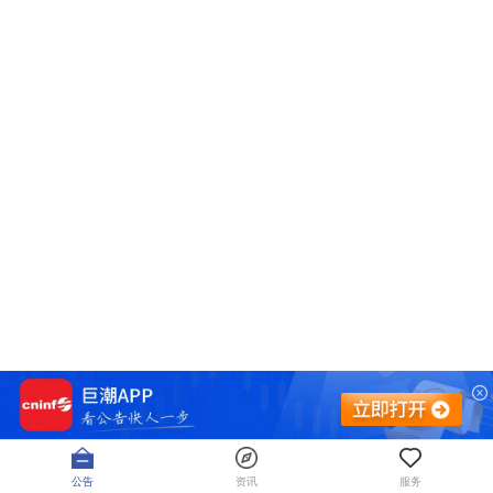
公告
资讯
服务