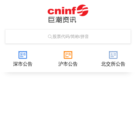
股票代码/简称/拼音
深市公告
沪市公告
北交所公告