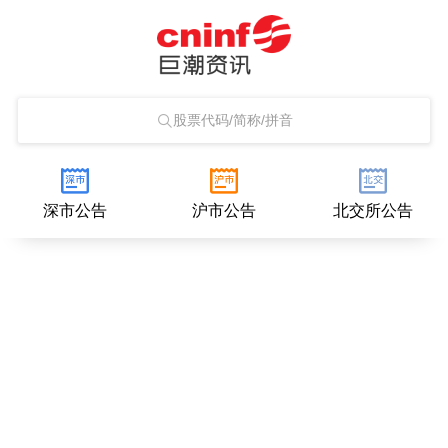
股票代码/简称/拼音
深市公告
沪市公告
北交所公告