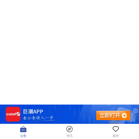
公告
资讯
服务