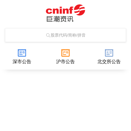
股票代码/简称/拼音
深市公告
沪市公告
北交所公告