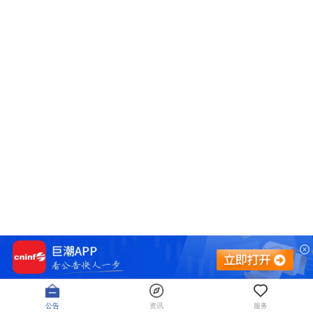
公告
资讯
服务