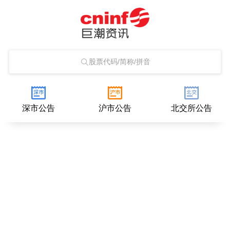
股票代码/简称/拼音
深市公告
沪市公告
北交所公告