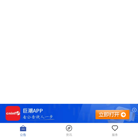
公告
资讯
服务