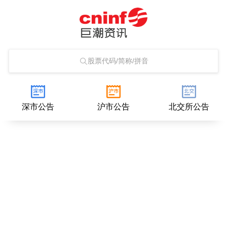
股票代码/简称/拼音
深市公告
沪市公告
北交所公告