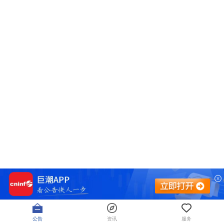
公告
资讯
服务