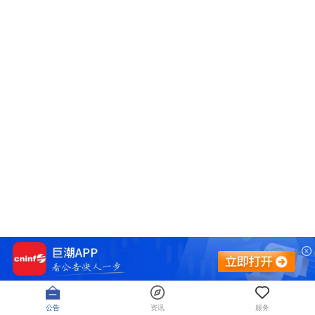
公告
资讯
服务