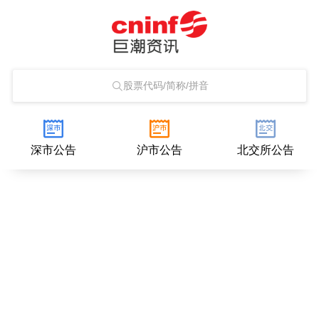
股票代码/简称/拼音
深市公告
沪市公告
北交所公告