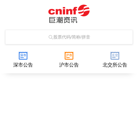
股票代码/简称/拼音
深市公告
沪市公告
北交所公告