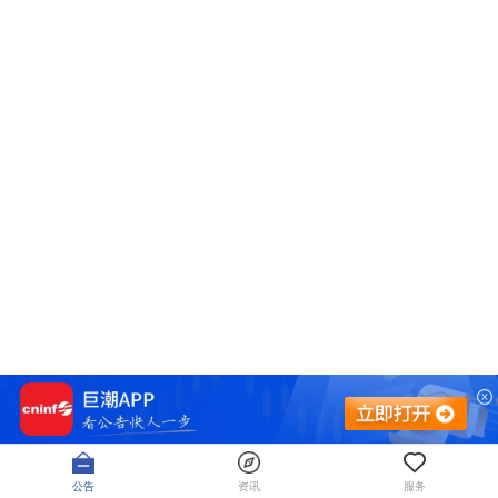
公告
资讯
服务