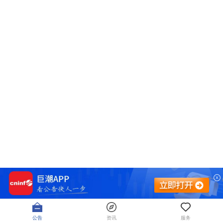
公告
资讯
服务