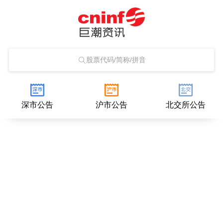
股票代码/简称/拼音
深市公告
沪市公告
北交所公告