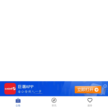
公告
资讯
服务