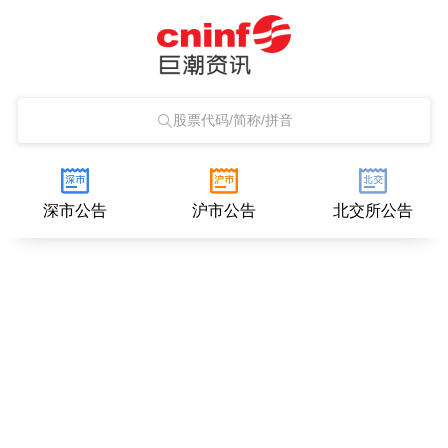
股票代码/简称/拼音
深市公告
沪市公告
北交所公告