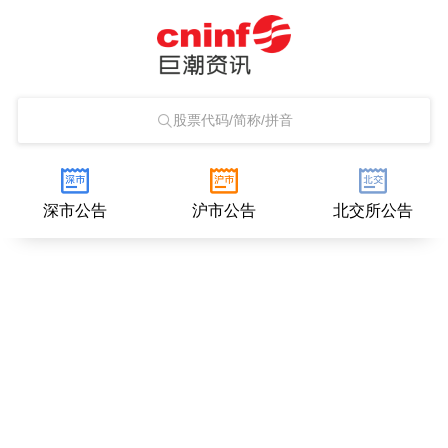
股票代码/简称/拼音
深市公告
沪市公告
北交所公告