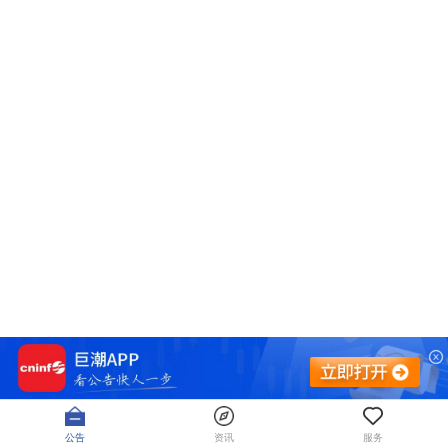
公告
资讯
服务