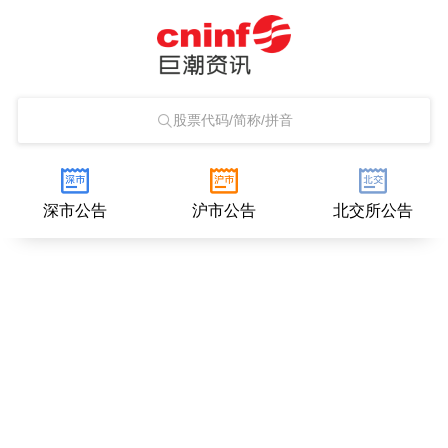
股票代码/简称/拼音
深市公告
沪市公告
北交所公告