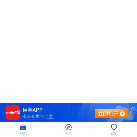
公告
资讯
服务