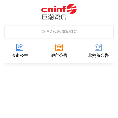
股票代码/简称/拼音
深市公告
沪市公告
北交所公告