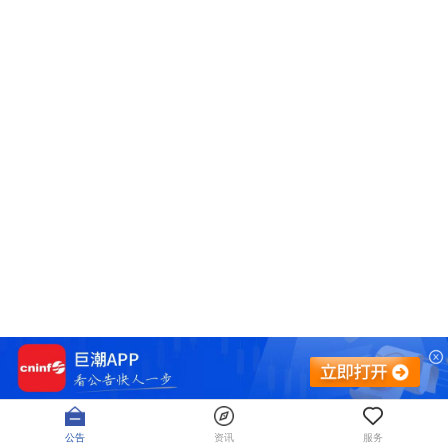
公告
资讯
服务