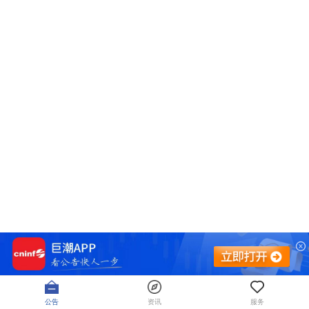
公告
资讯
服务