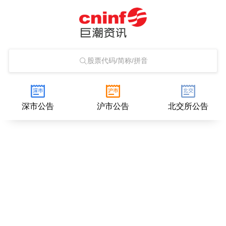
股票代码/简称/拼音
深市公告
沪市公告
北交所公告